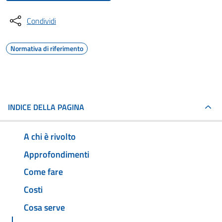
Condividi
Normativa di riferimento
INDICE DELLA PAGINA
A chi è rivolto
Approfondimenti
Come fare
Costi
Cosa serve