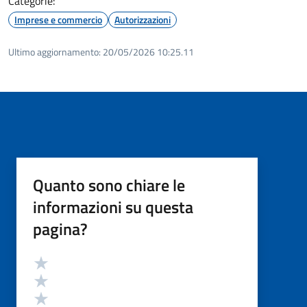
Categorie:
Imprese e commercio
Autorizzazioni
Ultimo aggiornamento:
20/05/2026 10:25.11
Quanto sono chiare le
informazioni su questa
pagina?
Valutazione
Valuta 5 stelle su 5
Valuta 4 stelle su 5
Valuta 3 stelle su 5