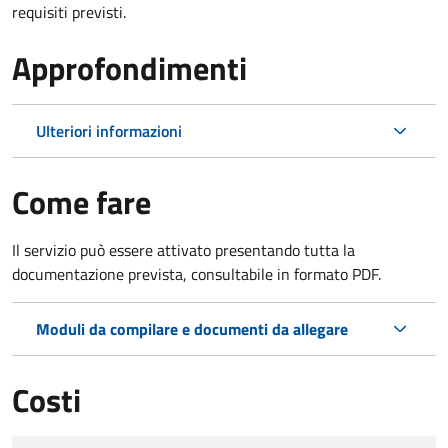
requisiti previsti.
Approfondimenti
Ulteriori informazioni
Come fare
Il servizio può essere attivato presentando tutta la
documentazione prevista, consultabile in formato PDF.
Moduli da compilare e documenti da allegare
Costi
Tipo di pagamento
Importo