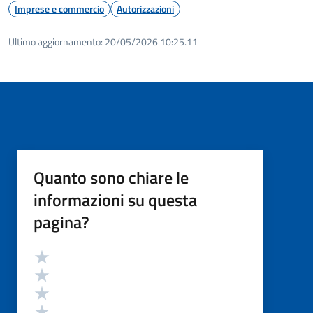
Imprese e commercio
Autorizzazioni
Ultimo aggiornamento:
20/05/2026 10:25.11
Quanto sono chiare le
informazioni su questa
pagina?
Valutazione
Valuta 5 stelle su 5
Valuta 4 stelle su 5
Valuta 3 stelle su 5
Valuta 2 stelle su 5