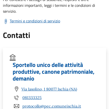
informazioni importanti, leggi i termini e le condizioni di
servizio.
Termini e condizioni di servizio
Contatti
Sportello unico delle attività
produttive, canone patrimoniale,
demanio
Via Iasolino, 1 80077 Ischia (NA)
081333325
protocollo@pec.comuneischia.it