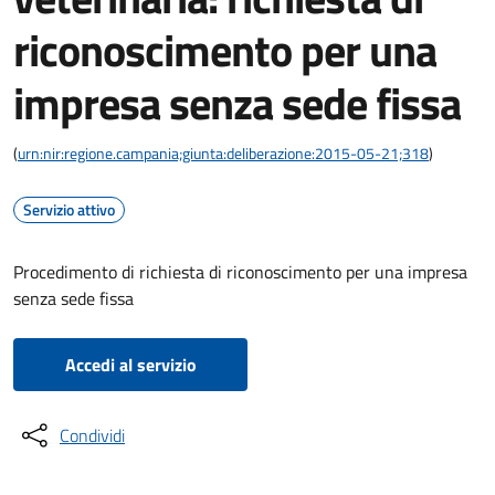
riconoscimento per una
impresa senza sede fissa
(
urn:nir:regione.campania;giunta:deliberazione:2015-05-21;318
)
Servizio attivo
Procedimento di richiesta di riconoscimento per una impresa
senza sede fissa
Accedi al servizio
Condividi