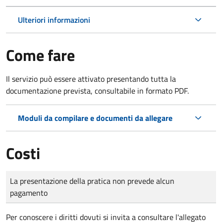
Ulteriori informazioni
Come fare
Il servizio può essere attivato presentando tutta la
documentazione prevista, consultabile in formato PDF.
Moduli da compilare e documenti da allegare
Costi
Tipo di pagamento
Importo
La presentazione della pratica non prevede alcun
pagamento
Per conoscere i diritti dovuti si invita a consultare l'allegato