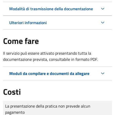
Modalità di trasmissione della documentazione
Ulteriori informazioni
Come fare
Il servizio può essere attivato presentando tutta la
documentazione prevista, consultabile in formato PDF.
Moduli da compilare e documenti da allegare
Costi
Tipo di pagamento
Importo
La presentazione della pratica non prevede alcun
pagamento