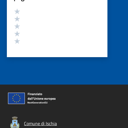
Valutazione
Valuta 5 stelle su 5
Valuta 4 stelle su 5
Valuta 3 stelle su 5
Valuta 2 stelle su 5
Valuta 1 stelle su 5
Comune di Ischia