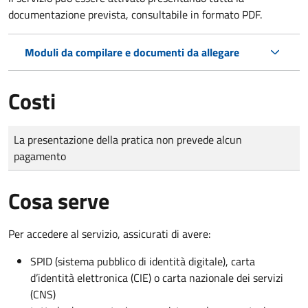
documentazione prevista, consultabile in formato PDF.
Moduli da compilare e documenti da allegare
Costi
Tipo di pagamento
Importo
La presentazione della pratica non prevede alcun
pagamento
Cosa serve
Per accedere al servizio, assicurati di avere:
SPID (sistema pubblico di identità digitale), carta
d’identità elettronica (CIE) o carta nazionale dei servizi
(CNS)