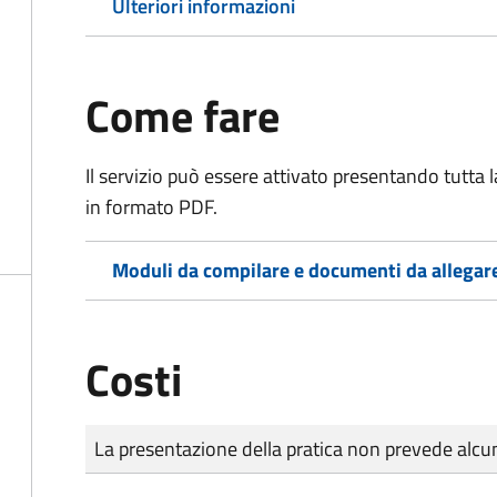
Ulteriori informazioni
Come fare
Il servizio può essere attivato presentando tutta
in formato PDF.
Moduli da compilare e documenti da allegar
Costi
Tipo di pagamento
Importo
La presentazione della pratica non prevede al