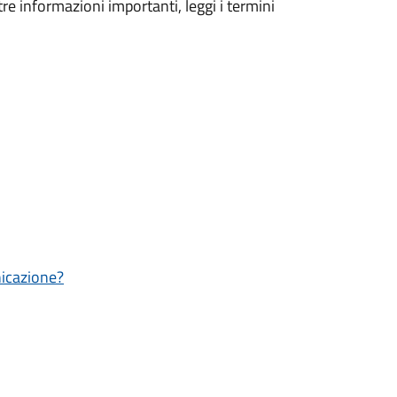
tre informazioni importanti, leggi i termini
nicazione?