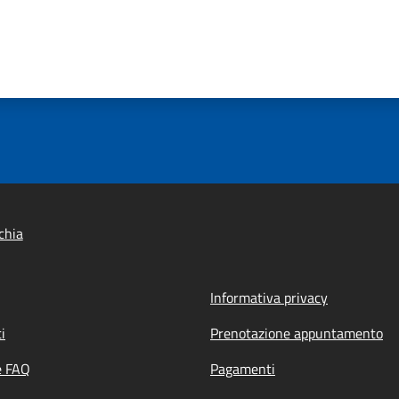
chia
Informativa privacy
i
Prenotazione appuntamento
e FAQ
Pagamenti