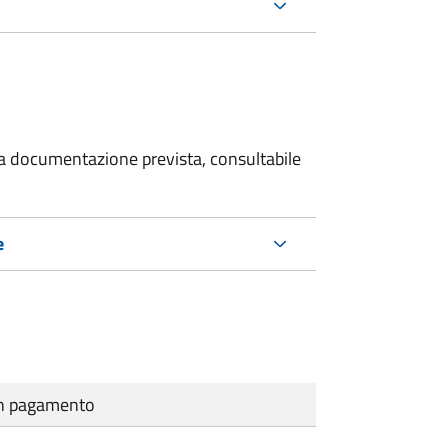
 la documentazione prevista, consultabile
e
cun pagamento