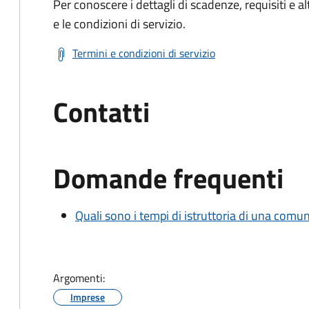
Per conoscere i dettagli di scadenze, requisiti e al
e le condizioni di servizio.
Termini e condizioni di servizio
Contatti
Domande frequenti
Quali sono i tempi di istruttoria di una comu
Argomenti:
Imprese