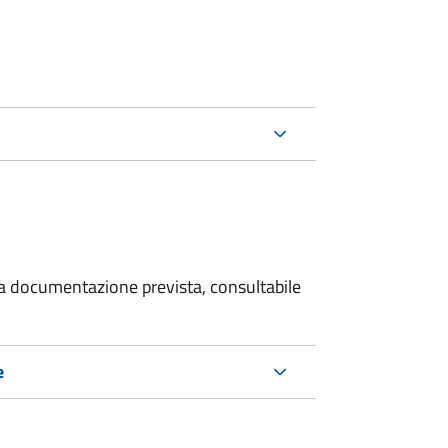
 la documentazione prevista, consultabile
e