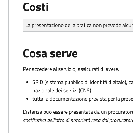
Costi
Tipo di pagamento
Importo
La presentazione della pratica non prevede al
Cosa serve
Per accedere al servizio, assicurati di avere:
SPID (sistema pubblico di identità digitale), ca
nazionale dei servizi (CNS)
tutta la documentazione prevista per la prese
L'istanza può essere presentata da un procurator
sostitutiva dell'atto di notorietà resa dal procurator