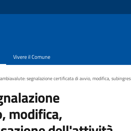
Vivere il Comune
ambiavalute: segnalazione certificata di avvio, modifica, subingress
gnalazione
o, modifica,
azione dell'attività