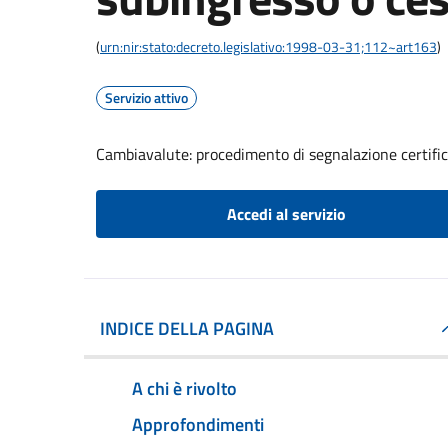
(
urn:nir:stato:decreto.legislativo:1998-03-31;112~art163
)
Servizio attivo
Cambiavalute: procedimento di segnalazione certifica
Accedi al servizio
INDICE DELLA PAGINA
A chi è rivolto
Approfondimenti