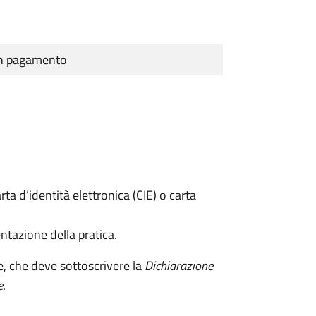
cun pagamento
rta d’identità elettronica (CIE) o carta
ntazione della pratica.
e, che deve sottoscrivere la
Dichiarazione
e
.