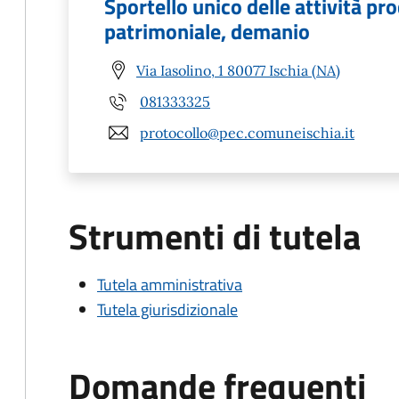
Sportello unico delle attività pr
patrimoniale, demanio
Via Iasolino, 1 80077 Ischia (NA)
081333325
protocollo@pec.comuneischia.it
Strumenti di tutela
Tutela amministrativa
Tutela giurisdizionale
Domande frequenti