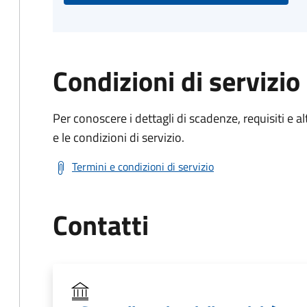
Condizioni di servizio
Per conoscere i dettagli di scadenze, requisiti e al
e le condizioni di servizio.
Termini e condizioni di servizio
Contatti