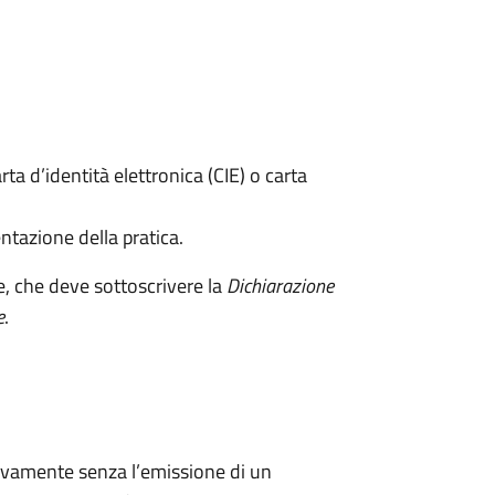
rta d’identità elettronica (CIE) o carta
ntazione della pratica.
e, che deve sottoscrivere la
Dichiarazione
e
.
ivamente senza l’emissione di un