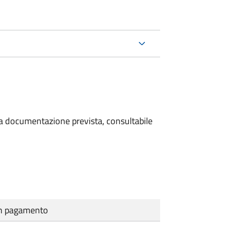
 la documentazione prevista, consultabile
cun pagamento