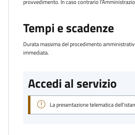
provvedimento. In caso contrario l’Amministrazio
Tempi e scadenze
Durata massima del procedimento amministrativo
immediata.
Accedi al servizio
La presentazione telematica dell'ista