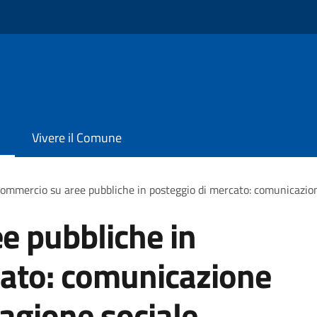
Vivere il Comune
ommercio su aree pubbliche in posteggio di mercato: comunicazione
e pubbliche in
cato: comunicazione
ragione sociale