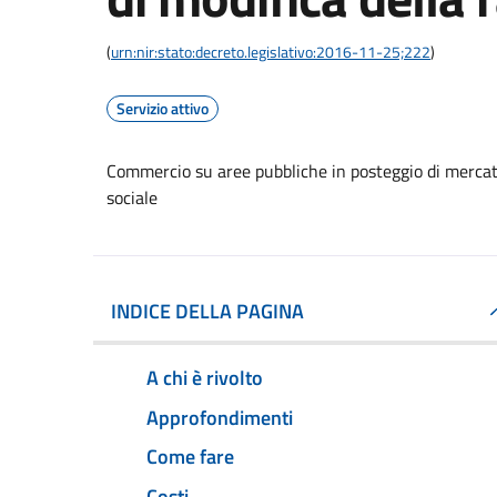
(
urn:nir:stato:decreto.legislativo:2016-11-25;222
)
Servizio attivo
Commercio su aree pubbliche in posteggio di mercat
sociale
INDICE DELLA PAGINA
A chi è rivolto
Approfondimenti
Come fare
Costi