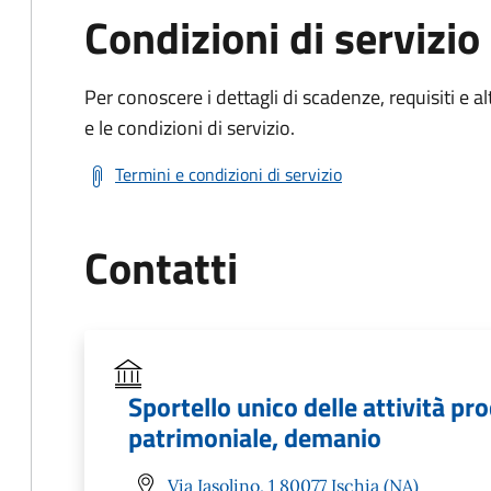
Condizioni di servizio
Per conoscere i dettagli di scadenze, requisiti e al
e le condizioni di servizio.
Termini e condizioni di servizio
Contatti
Sportello unico delle attività pr
patrimoniale, demanio
Via Iasolino, 1 80077 Ischia (NA)