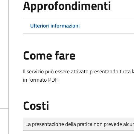
Approfondimenti
Ulteriori informazioni
Come fare
Il servizio può essere attivato presentando tutta
in formato PDF.
Costi
Tipo di pagamento
Importo
La presentazione della pratica non prevede al