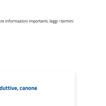
tre informazioni importanti, leggi i termini
oduttive, canone