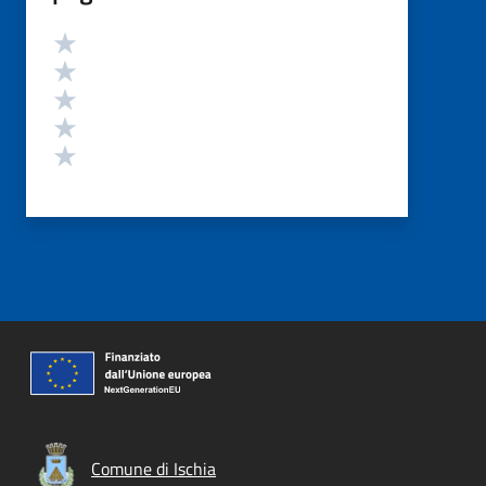
Valutazione
Valuta 5 stelle su 5
Valuta 4 stelle su 5
Valuta 3 stelle su 5
Valuta 2 stelle su 5
Valuta 1 stelle su 5
Comune di Ischia