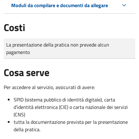
Moduli da compilare e documenti da allegare
Costi
Tipo di pagamento
Importo
La presentazione della pratica non prevede alcun
pagamento
Cosa serve
Per accedere al servizio, assicurati di avere:
SPID (sistema pubblico di identità digitale), carta
d’identità elettronica (CIE) o carta nazionale dei servizi
(CNS)
tutta la documentazione prevista per la presentazione
della pratica.