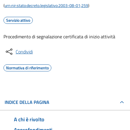
(
urn:nir:stato:decreto.legislativo:2003-08-01;259
)
Servizio attivo
Procedimento di segnalazione certificata di inizio attività
Condividi
Normativa di riferimento
INDICE DELLA PAGINA
A chi è rivolto
Approfondimenti