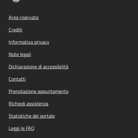
Footer menu
Area riservata
Crediti
Informativa privacy
Note legali
Dichiarazione di accessibilità
Contatti
Prenotazione appuntamento
Richiedi assistenza
Statistiche del portale
Leggi le FAQ