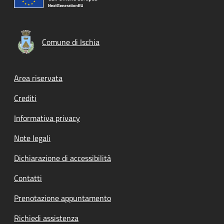
Comune di Ischia
Footer menu
Area riservata
Crediti
Informativa privacy
Note legali
Dichiarazione di accessibilità
Contatti
Prenotazione appuntamento
Richiedi assistenza