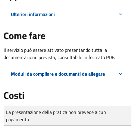
Ulteriori informazioni
Come fare
Il servizio può essere attivato presentando tutta la
documentazione prevista, consultabile in formato PDF.
Moduli da compilare e documenti da allegare
Costi
Tipo di pagamento
Importo
La presentazione della pratica non prevede alcun
pagamento