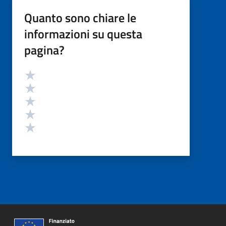
Quanto sono chiare le
informazioni su questa
pagina?
Valutazione
Valuta 5 stelle su 5
Valuta 4 stelle su 5
Valuta 3 stelle su 5
Valuta 2 stelle su 5
Valuta 1 stelle su 5