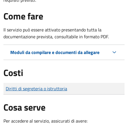
Come fare
Il servizio può essere attivato presentando tutta la
documentazione prevista, consultabile in formato PDF.
Moduli da compilare e documenti da allegare
Costi
Tipo di pagamento
Importo
Diritti di segreteria o istruttoria
Cosa serve
Per accedere al servizio, assicurati di avere: