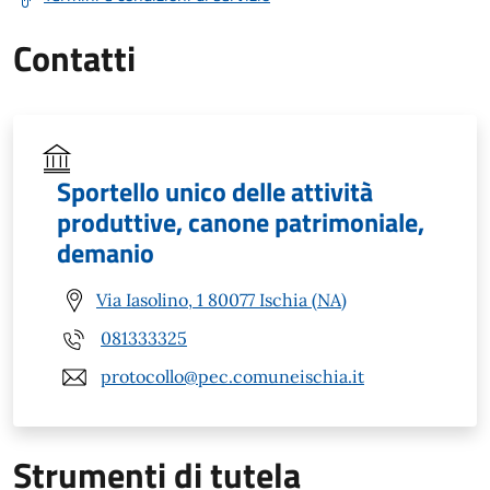
Contatti
Sportello unico delle attività
produttive, canone patrimoniale,
demanio
Via Iasolino, 1 80077 Ischia (NA)
081333325
protocollo@pec.comuneischia.it
Strumenti di tutela