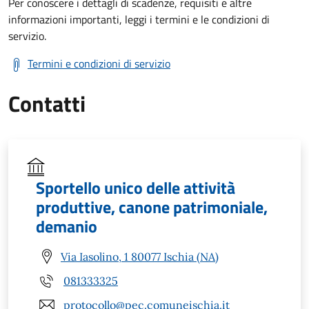
Per conoscere i dettagli di scadenze, requisiti e altre
informazioni importanti, leggi i termini e le condizioni di
servizio.
Termini e condizioni di servizio
Contatti
Sportello unico delle attività
produttive, canone patrimoniale,
demanio
Via Iasolino, 1 80077 Ischia (NA)
081333325
protocollo@pec.comuneischia.it