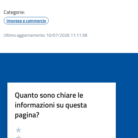
Categorie:
Imprese e commercio
Ultimo aggiornamento:
10/07/2026 11:11.58
Quanto sono chiare le
informazioni su questa
pagina?
Valutazione
Valuta 5 stelle su 5
Valuta 4 stelle su 5