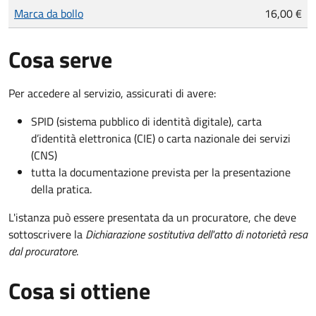
Tipo di pagamento
Importo
Marca da bollo
16,00 €
Cosa serve
Per accedere al servizio, assicurati di avere:
SPID (sistema pubblico di identità digitale), carta
d’identità elettronica (CIE) o carta nazionale dei servizi
(CNS)
tutta la documentazione prevista per la presentazione
della pratica.
L'istanza può essere presentata da un procuratore, che deve
sottoscrivere la
Dichiarazione sostitutiva dell'atto di notorietà resa
dal procuratore
.
Cosa si ottiene