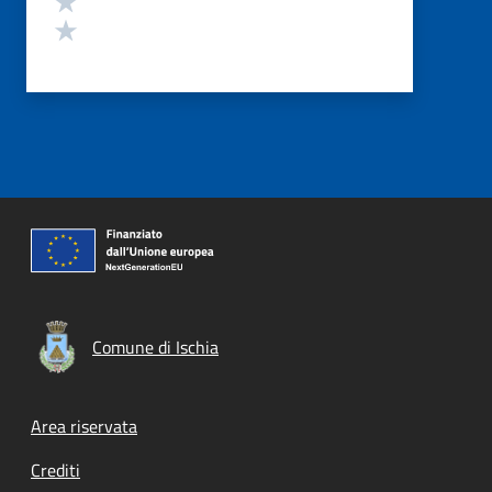
Valuta 1 stelle su 5
Comune di Ischia
Footer menu
Area riservata
Crediti