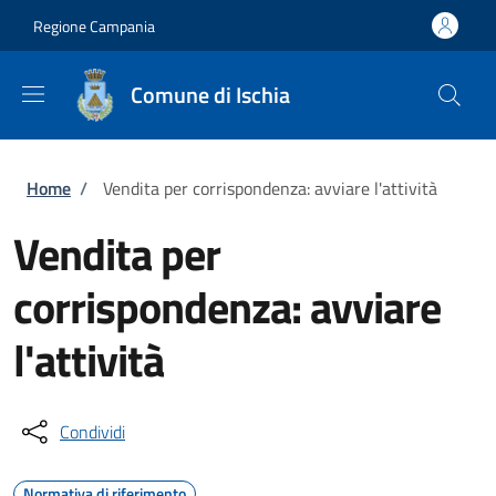
Salta al contenuto principale
Skip to footer content
Regione Campania
Comune di Ischia
Briciole di pane
Home
/
Vendita per corrispondenza: avviare l'attività
Vendita per
corrispondenza: avviare
l'attività
Condividi
Normativa di riferimento