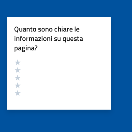
Quanto sono chiare le
informazioni su questa
pagina?
Valutazione
Valuta 5 stelle su 5
Valuta 4 stelle su 5
Valuta 3 stelle su 5
Valuta 2 stelle su 5
Valuta 1 stelle su 5