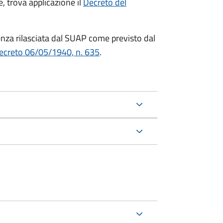
e, trova applicazione il
Decreto del
cenza rilasciata dal SUAP come previsto dal
ecreto 06/05/1940, n. 635
.