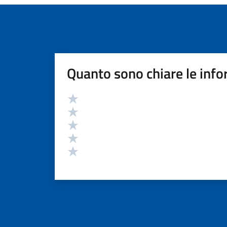
Quanto sono chiare le info
Valutazione
Valuta 5 stelle su 5
Valuta 4 stelle su 5
Valuta 3 stelle su 5
Valuta 2 stelle su 5
Valuta 1 stelle su 5