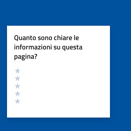
Quanto sono chiare le
informazioni su questa
pagina?
Valutazione
Valuta 5 stelle su 5
Valuta 4 stelle su 5
Valuta 3 stelle su 5
Valuta 2 stelle su 5
Valuta 1 stelle su 5