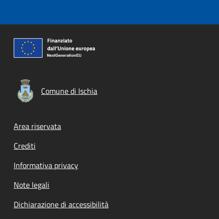
Comune di Ischia
Footer menu
Area riservata
Crediti
Informativa privacy
Note legali
Dichiarazione di accessibilità