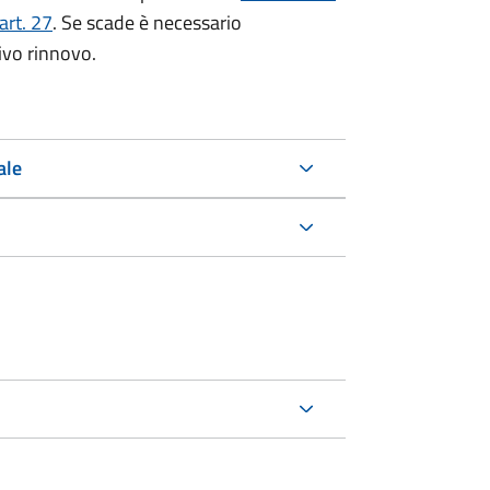
art. 27
. Se scade è necessario
ivo rinnovo.
ale