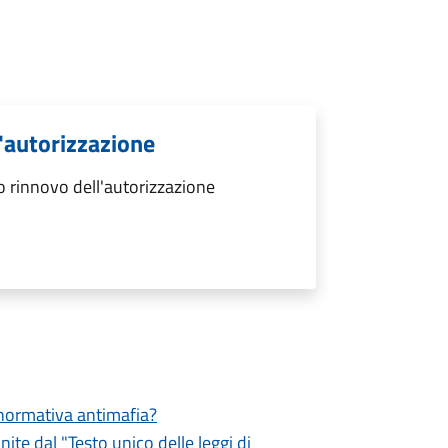
l'autorizzazione
o rinnovo dell'autorizzazione
a normativa antimafia?
inite dal "Testo unico delle leggi di