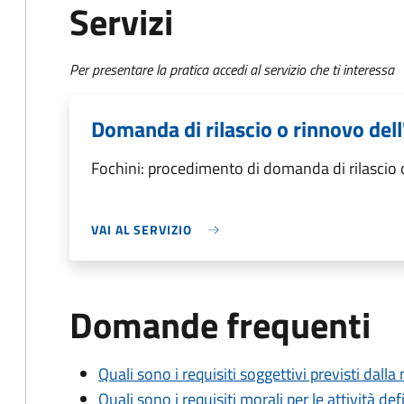
Servizi
Per presentare la pratica accedi al servizio che ti interessa
Domanda di rilascio o rinnovo del
Fochini: procedimento di domanda di rilascio 
VAI AL SERVIZIO
Domande frequenti
Quali sono i requisiti soggettivi previsti dall
Quali sono i requisiti morali per le attività def