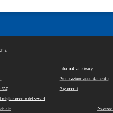
chia
Informativa privacy
i
Prenotazione appuntamento
e FAQ
Pagamenti
i miglioramento dei servizi
chia.it
Powered b