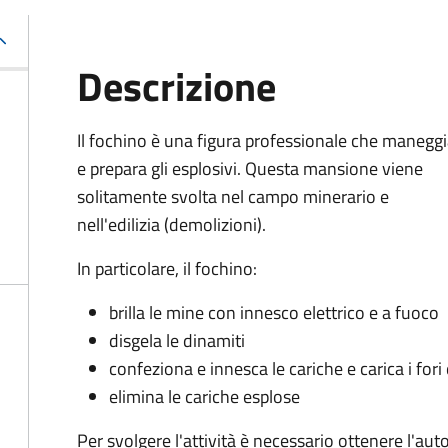
Descrizione
Il fochino è una figura professionale che manegg
e prepara gli esplosivi. Questa mansione viene
solitamente svolta nel campo minerario e
nell'edilizia (demolizioni).
In particolare, il fochino:
brilla le mine con innesco elettrico e a fuoco
disgela le dinamiti
confeziona e innesca le cariche e carica i for
elimina le cariche esplose
Per svolgere l'attività è necessario ottenere l'au