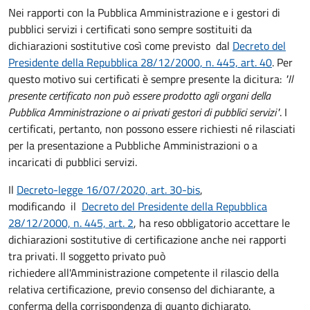
Nei rapporti con la Pubblica Amministrazione e i gestori di
pubblici servizi i certificati sono sempre sostituiti da
dichiarazioni sostitutive così come previsto dal
Decreto del
Presidente della Repubblica 28/12/2000, n. 445, art. 40
. Per
questo motivo sui certificati è sempre presente la dicitura:
"Il
presente certificato non può essere prodotto agli organi della
Pubblica Amministrazione o ai privati gestori di pubblici servizi"
. I
certificati, pertanto, non possono essere richiesti né rilasciati
per la presentazione a Pubbliche Amministrazioni o a
incaricati di pubblici servizi.
Il
Decreto-legge 16/07/2020, art. 30-bis
,
modificando il
Decreto del Presidente della Repubblica
28/12/2000, n. 445, art. 2
, ha reso obbligatorio accettare le
dichiarazioni sostitutive di certificazione anche nei rapporti
tra privati. Il soggetto privato può
richiedere all'Amministrazione competente il rilascio della
relativa certificazione, previo consenso del dichiarante, a
conferma della corrispondenza di quanto dichiarato.