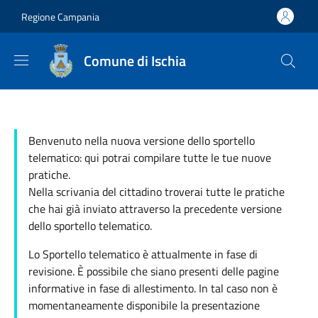
Salta al contenuto principale
Skip to footer content
Regione Campania
Comune di Ischia
Benvenuto nella nuova versione dello sportello
telematico: qui potrai compilare tutte le tue nuove
pratiche.
Nella scrivania del cittadino troverai tutte le pratiche
che hai già inviato attraverso la precedente versione
dello sportello telematico.
Lo Sportello telematico è attualmente in fase di
revisione. È possibile che siano presenti delle pagine
informative in fase di allestimento. In tal caso non è
momentaneamente disponibile la presentazione