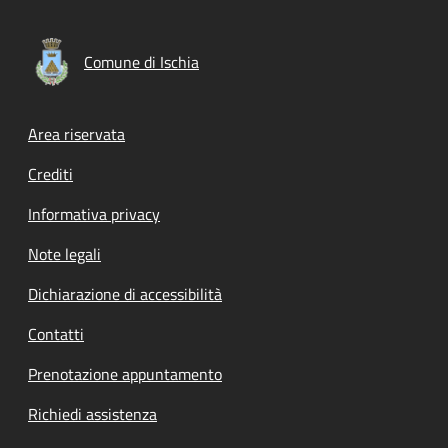
Comune di Ischia
Footer menu
Area riservata
Crediti
Informativa privacy
Note legali
Dichiarazione di accessibilità
Contatti
Prenotazione appuntamento
Richiedi assistenza