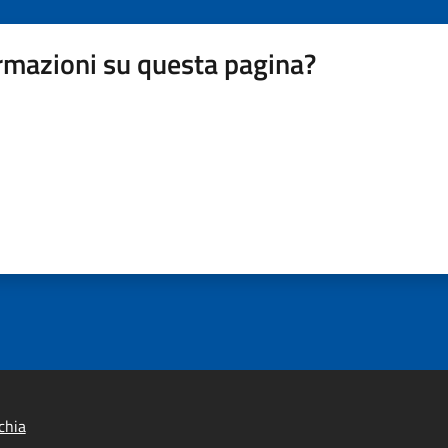
rmazioni su questa pagina?
chia