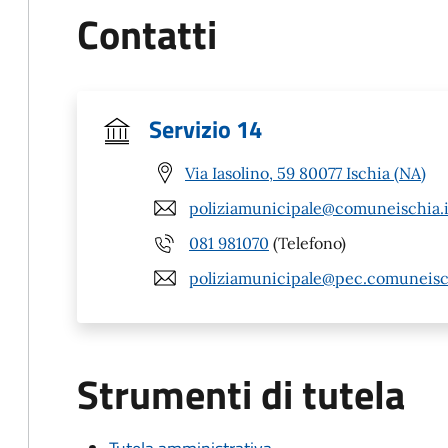
Contatti
Servizio 14
Via Iasolino, 59 80077 Ischia (NA)
poliziamunicipale@comuneischia.i
081 981070
(Telefono)
poliziamunicipale@pec.comuneisch
Strumenti di tutela