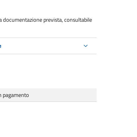
 la documentazione prevista, consultabile
e
cun pagamento