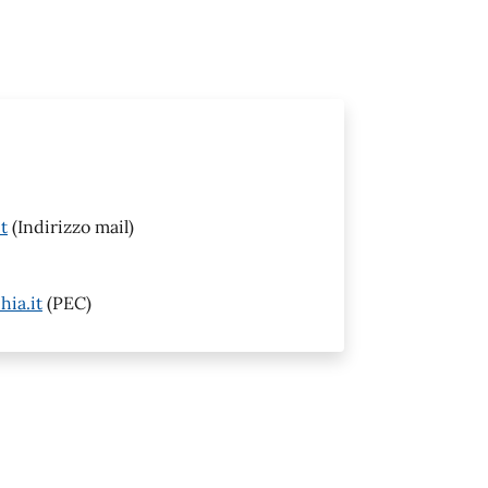
t
(Indirizzo mail)
ia.it
(PEC)