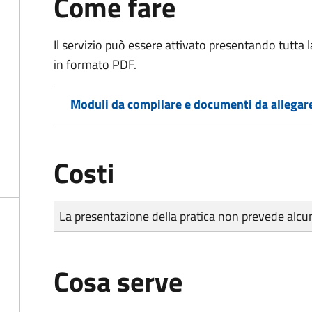
Come fare
Il servizio può essere attivato presentando tutta
in formato PDF.
Moduli da compilare e documenti da allegar
Costi
Tipo di pagamento
Importo
La presentazione della pratica non prevede al
Cosa serve