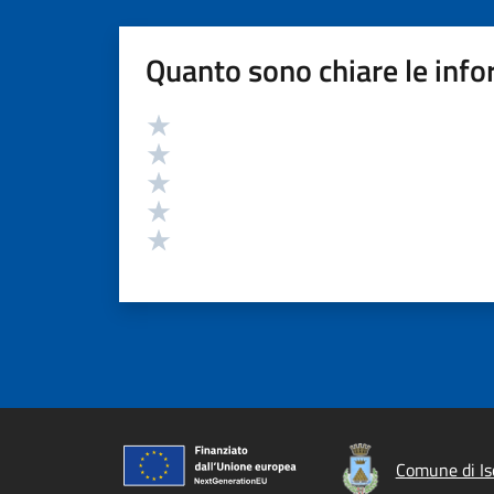
Quanto sono chiare le info
Valutazione
Valuta 5 stelle su 5
Valuta 4 stelle su 5
Valuta 3 stelle su 5
Valuta 2 stelle su 5
Valuta 1 stelle su 5
Comune di Is