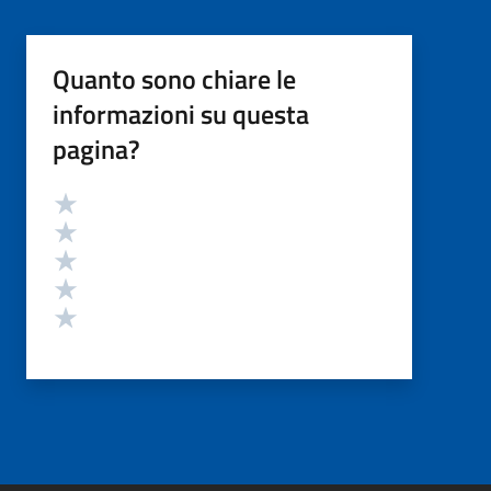
Quanto sono chiare le
informazioni su questa
pagina?
Valutazione
Valuta 5 stelle su 5
Valuta 4 stelle su 5
Valuta 3 stelle su 5
Valuta 2 stelle su 5
Valuta 1 stelle su 5