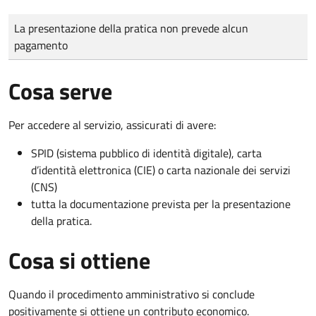
Tipo di pagamento
Importo
La presentazione della pratica non prevede alcun
pagamento
Cosa serve
Per accedere al servizio, assicurati di avere:
SPID (sistema pubblico di identità digitale), carta
d’identità elettronica (CIE) o carta nazionale dei servizi
(CNS)
tutta la documentazione prevista per la presentazione
della pratica.
Cosa si ottiene
Quando il procedimento amministrativo si conclude
positivamente si ottiene un contributo economico.