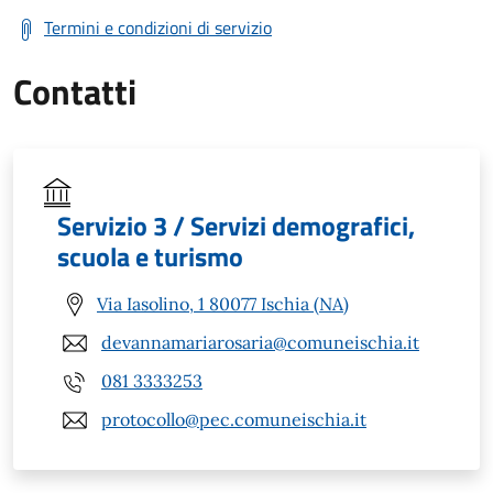
Termini e condizioni di servizio
Contatti
Servizio 3 / Servizi demografici,
scuola e turismo
Via Iasolino, 1 80077 Ischia (NA)
devannamariarosaria@comuneischia.it
081 3333253
protocollo@pec.comuneischia.it