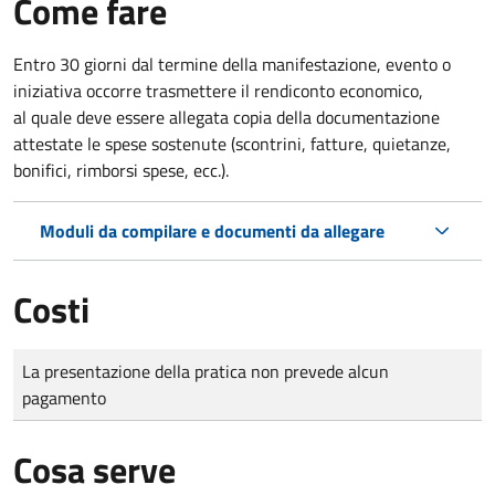
Come fare
Entro 30 giorni dal termine della manifestazione, evento o
iniziativa occorre trasmettere il rendiconto economico,
al quale deve essere allegata copia della documentazione
attestate le spese sostenute (scontrini, fatture, quietanze,
bonifici, rimborsi spese, ecc.).
Moduli da compilare e documenti da allegare
Costi
Tipo di pagamento
Importo
La presentazione della pratica non prevede alcun
pagamento
Cosa serve