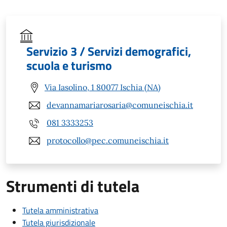
Servizio 3 / Servizi demografici,
scuola e turismo
Via Iasolino, 1 80077 Ischia (NA)
devannamariarosaria@comuneischia.it
081 3333253
protocollo@pec.comuneischia.it
Strumenti di tutela
Tutela amministrativa
Tutela giurisdizionale