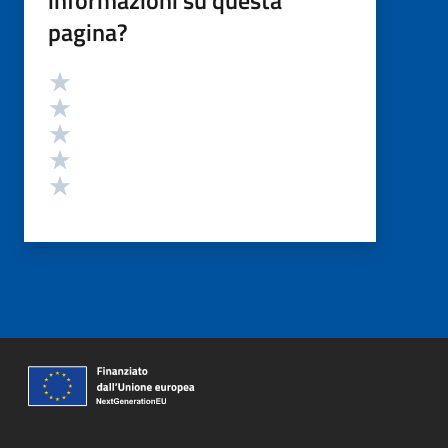
pagina?
Valutazione
Valuta 5 stelle su 5
Valuta 4 stelle su 5
Valuta 3 stelle su 5
Valuta 2 stelle su 5
Valuta 1 stelle su 5