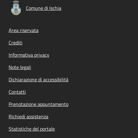
Comune di Ischia
Footer menu
Area riservata
Crediti
Informativa privacy
Note legali
Dichiarazione di accessibilità
Contatti
Prenotazione appuntamento
Richiedi assistenza
Statistiche del portale