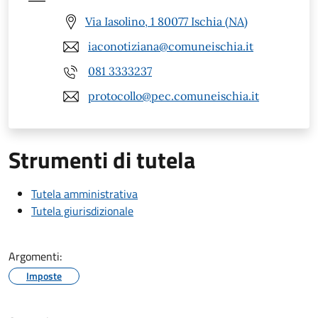
Via Iasolino, 1 80077 Ischia (NA)
iaconotiziana@comuneischia.it
081 3333237
protocollo@pec.comuneischia.it
Strumenti di tutela
Tutela amministrativa
Tutela giurisdizionale
Argomenti:
Imposte