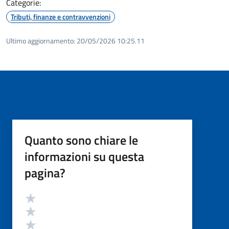
Categorie:
Tributi, finanze e contravvenzioni
Ultimo aggiornamento:
20/05/2026 10:25.11
Quanto sono chiare le
informazioni su questa
pagina?
Valutazione
Valuta 5 stelle su 5
Valuta 4 stelle su 5
Valuta 3 stelle su 5