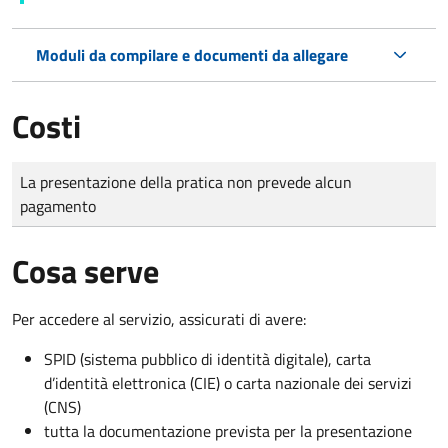
Moduli da compilare e documenti da allegare
Costi
Tipo di pagamento
Importo
La presentazione della pratica non prevede alcun
pagamento
Cosa serve
Per accedere al servizio, assicurati di avere:
SPID (sistema pubblico di identità digitale), carta
d’identità elettronica (CIE) o carta nazionale dei servizi
(CNS)
tutta la documentazione prevista per la presentazione