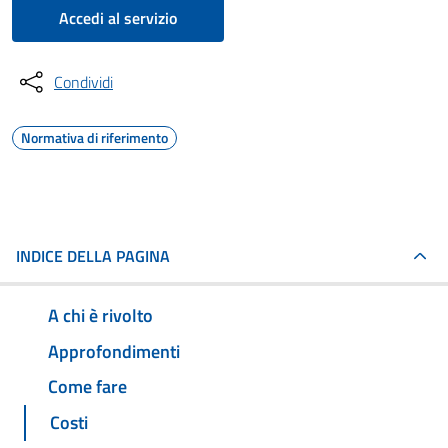
Accedi al servizio
Condividi
Normativa di riferimento
INDICE DELLA PAGINA
A chi è rivolto
Approfondimenti
Come fare
Costi