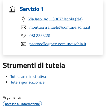
Servizio 1
Via Iasolino, 1 80077 Ischia (NA)
montuoriraffaele@comuneischia.it
081 3333251
protocollo@pec.comuneischia.it
Strumenti di tutela
Tutela amministrativa
Tutela giurisdizionale
Argomenti:
Accesso all'informazione