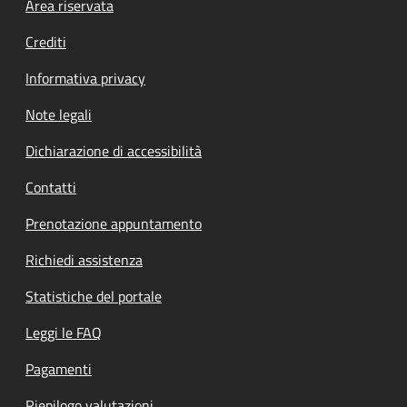
Footer menu
Area riservata
Crediti
Informativa privacy
Note legali
Dichiarazione di accessibilità
Contatti
Prenotazione appuntamento
Richiedi assistenza
Statistiche del portale
Leggi le FAQ
Pagamenti
Riepilogo valutazioni