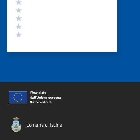
Valutazione
Valuta 5 stelle su 5
Valuta 4 stelle su 5
Valuta 3 stelle su 5
Valuta 2 stelle su 5
Valuta 1 stelle su 5
Comune di Ischia