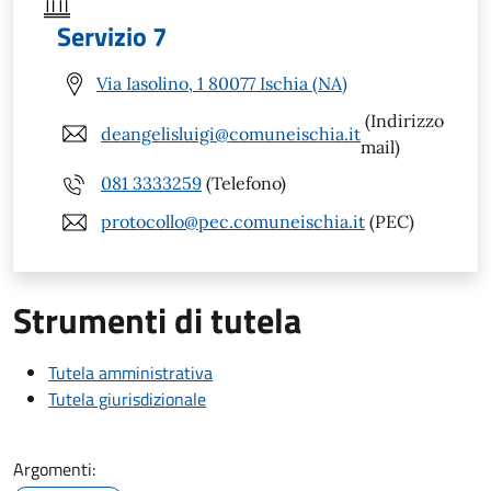
Servizio 7
Via Iasolino, 1 80077 Ischia (NA)
(Indirizzo
deangelisluigi@comuneischia.it
mail)
081 3333259
(Telefono)
protocollo@pec.comuneischia.it
(PEC)
Strumenti di tutela
Tutela amministrativa
Tutela giurisdizionale
Argomenti: