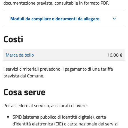
documentazione prevista, consultabile in formato PDF.
Moduli da compilare e documenti da allegare
Costi
Tipo di pagamento
Importo
Marca da bollo
16,00 €
I servizi cimiteriali prevedono il pagamento di una tariffa
prevista dal Comune.
Cosa serve
Per accedere al servizio, assicurati di avere:
SPID (sistema pubblico di identità digitale), carta
d’identità elettronica (CIE) o carta nazionale dei servizi