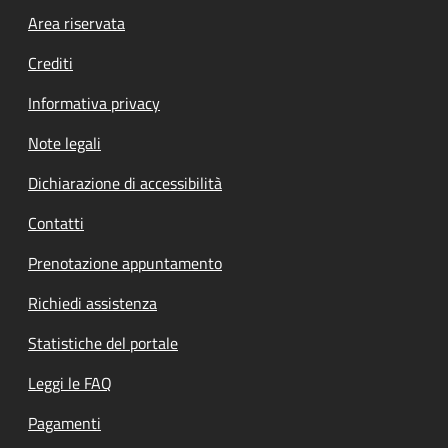
Footer menu
Area riservata
Crediti
Informativa privacy
Note legali
Dichiarazione di accessibilità
Contatti
Prenotazione appuntamento
Richiedi assistenza
Statistiche del portale
Leggi le FAQ
Pagamenti