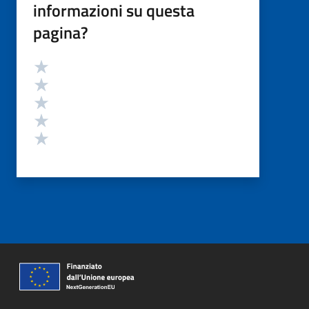
informazioni su questa
pagina?
Valutazione
Valuta 5 stelle su 5
Valuta 4 stelle su 5
Valuta 3 stelle su 5
Valuta 2 stelle su 5
Valuta 1 stelle su 5