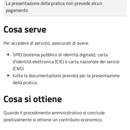
Tipo di pagamento
Importo
La presentazione della pratica non prevede alcun
pagamento
Cosa serve
Per accedere al servizio, assicurati di avere:
SPID (sistema pubblico di identità digitale), carta
d’identità elettronica (CIE) o carta nazionale dei servizi
(CNS)
tutta la documentazione prevista per la presentazione
della pratica.
Cosa si ottiene
Quando il procedimento amministrativo si conclude
positivamente si ottiene un contributo economico.