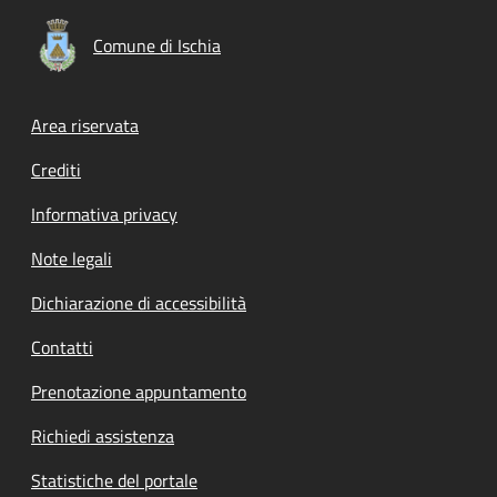
Comune di Ischia
Footer menu
Area riservata
Crediti
Informativa privacy
Note legali
Dichiarazione di accessibilità
Contatti
Prenotazione appuntamento
Richiedi assistenza
Statistiche del portale