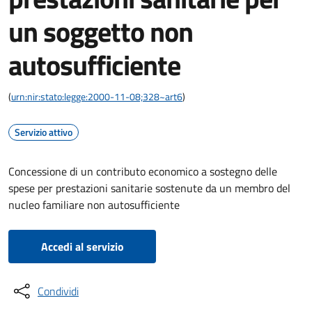
un soggetto non
autosufficiente
(
urn:nir:stato:legge:2000-11-08;328~art6
)
Servizio attivo
Concessione di un contributo economico a sostegno delle
spese per prestazioni sanitarie sostenute da un membro del
nucleo familiare non autosufficiente
Accedi al servizio
Condividi