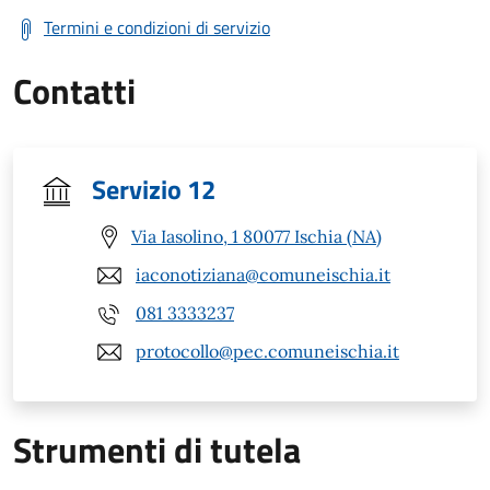
Termini e condizioni di servizio
Contatti
Servizio 12
Via Iasolino, 1 80077 Ischia (NA)
iaconotiziana@comuneischia.it
081 3333237
protocollo@pec.comuneischia.it
Strumenti di tutela