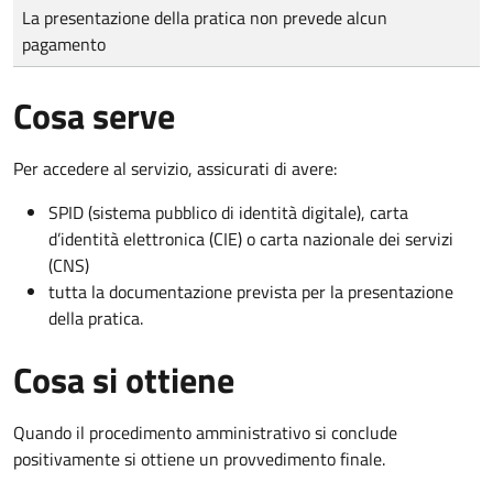
Tipo di pagamento
Importo
La presentazione della pratica non prevede alcun
pagamento
Cosa serve
Per accedere al servizio, assicurati di avere:
SPID (sistema pubblico di identità digitale), carta
d’identità elettronica (CIE) o carta nazionale dei servizi
(CNS)
tutta la documentazione prevista per la presentazione
della pratica.
Cosa si ottiene
Quando il procedimento amministrativo si conclude
positivamente si ottiene un provvedimento finale.