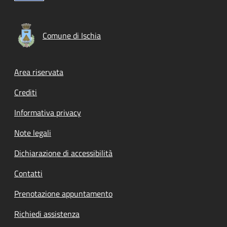
Comune di Ischia
Footer menu
Area riservata
Crediti
Informativa privacy
Note legali
Dichiarazione di accessibilità
Contatti
Prenotazione appuntamento
Richiedi assistenza