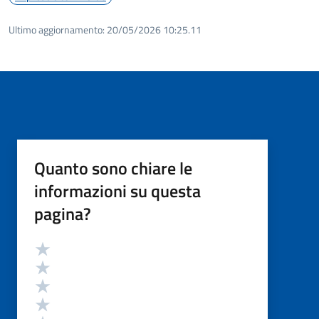
Ultimo aggiornamento:
20/05/2026 10:25.11
Quanto sono chiare le
informazioni su questa
pagina?
Valutazione
Valuta 5 stelle su 5
Valuta 4 stelle su 5
Valuta 3 stelle su 5
Valuta 2 stelle su 5