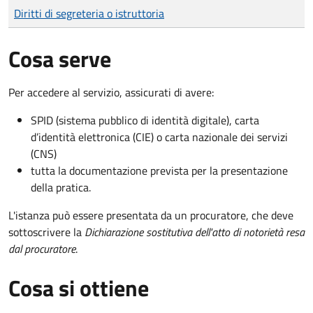
Tipo di pagamento
Importo
Diritti di segreteria o istruttoria
Cosa serve
Per accedere al servizio, assicurati di avere:
SPID (sistema pubblico di identità digitale), carta
d’identità elettronica (CIE) o carta nazionale dei servizi
(CNS)
tutta la documentazione prevista per la presentazione
della pratica.
L'istanza può essere presentata da un procuratore, che deve
sottoscrivere la
Dichiarazione sostitutiva dell'atto di notorietà resa
dal procuratore
.
Cosa si ottiene