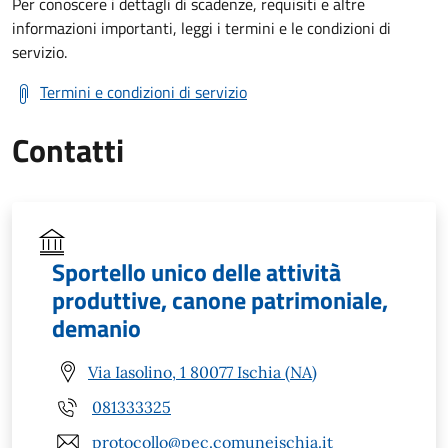
Per conoscere i dettagli di scadenze, requisiti e altre
informazioni importanti, leggi i termini e le condizioni di
servizio.
Termini e condizioni di servizio
Contatti
Sportello unico delle attività
produttive, canone patrimoniale,
demanio
Via Iasolino, 1 80077 Ischia (NA)
081333325
protocollo@pec.comuneischia.it