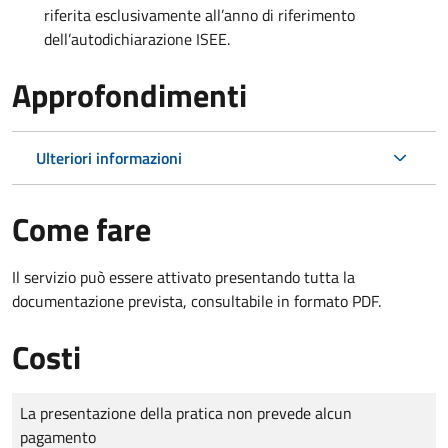
riferita esclusivamente all’anno di riferimento
dell’autodichiarazione ISEE.
Approfondimenti
Ulteriori informazioni
Come fare
Il servizio può essere attivato presentando tutta la
documentazione prevista, consultabile in formato PDF.
Costi
Tipo di pagamento
Importo
La presentazione della pratica non prevede alcun
pagamento