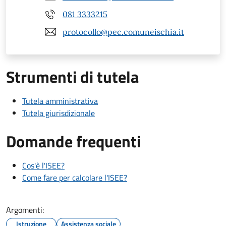
081 3333215
protocollo@pec.comuneischia.it
Strumenti di tutela
Tutela amministrativa
Tutela giurisdizionale
Domande frequenti
Cos'è l'ISEE?
Come fare per calcolare l'ISEE?
Argomenti:
Istruzione
Assistenza sociale