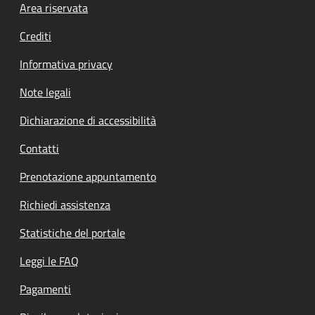
Footer menu
Area riservata
Crediti
Informativa privacy
Note legali
Dichiarazione di accessibilità
Contatti
Prenotazione appuntamento
Richiedi assistenza
Statistiche del portale
Leggi le FAQ
Pagamenti