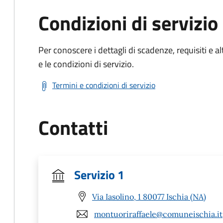
Condizioni di servizio
Per conoscere i dettagli di scadenze, requisiti e al
e le condizioni di servizio.
Termini e condizioni di servizio
Contatti
Servizio 1
Via Iasolino, 1 80077 Ischia (NA)
montuoriraffaele@comuneischia.it