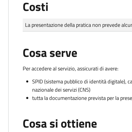
Costi
Tipo di pagamento
Importo
La presentazione della pratica non prevede al
Cosa serve
Per accedere al servizio, assicurati di avere:
SPID (sistema pubblico di identità digitale), ca
nazionale dei servizi (CNS)
tutta la documentazione prevista per la prese
Cosa si ottiene