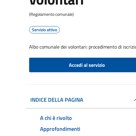
(Regolamento comunale)
Servizio attivo
Albo comunale dei volontari: procedimento di iscrizi
Accedi al servizio
INDICE DELLA PAGINA
A chi è rivolto
Approfondimenti