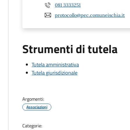
081 3333251
protocollo@pec.comuneischia.it
Strumenti di tutela
Tutela amministrativa
Tutela giurisdizionale
Argomenti:
Associazioni
Categorie: