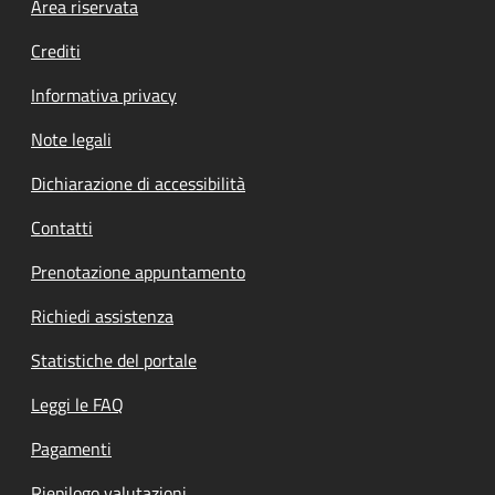
Footer menu
Area riservata
Crediti
Informativa privacy
Note legali
Dichiarazione di accessibilità
Contatti
Prenotazione appuntamento
Richiedi assistenza
Statistiche del portale
Leggi le FAQ
Pagamenti
Riepilogo valutazioni