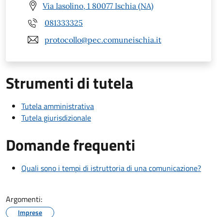
Via Iasolino, 1 80077 Ischia (NA)
081333325
protocollo@pec.comuneischia.it
Strumenti di tutela
Tutela amministrativa
Tutela giurisdizionale
Domande frequenti
Quali sono i tempi di istruttoria di una comunicazione?
Argomenti:
Imprese