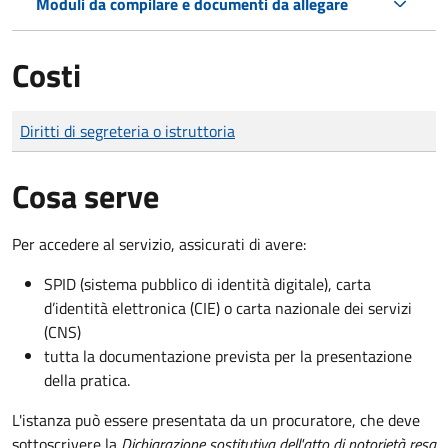
Moduli da compilare e documenti da allegare
Costi
Tipo di pagamento
Importo
Diritti di segreteria o istruttoria
Cosa serve
Per accedere al servizio, assicurati di avere:
SPID (sistema pubblico di identità digitale), carta
d’identità elettronica (CIE) o carta nazionale dei servizi
(CNS)
tutta la documentazione prevista per la presentazione
della pratica.
L'istanza può essere presentata da un procuratore, che deve
sottoscrivere la
Dichiarazione sostitutiva dell'atto di notorietà resa