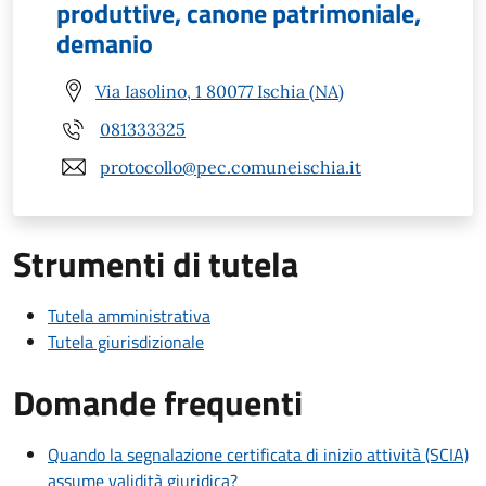
produttive, canone patrimoniale,
demanio
Via Iasolino, 1 80077 Ischia (NA)
081333325
protocollo@pec.comuneischia.it
Strumenti di tutela
Tutela amministrativa
Tutela giurisdizionale
Domande frequenti
Quando la segnalazione certificata di inizio attività (SCIA)
assume validità giuridica?