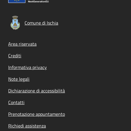
Comune di Ischia
Footer menu
Area riservata
Crediti
Informativa privacy
Note legali
Dichiarazione di accessibilità
Contatti
Prenotazione appuntamento
Richiedi assistenza