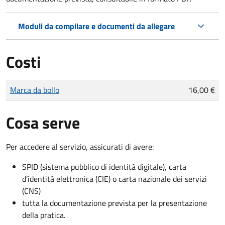
Moduli da compilare e documenti da allegare
Costi
Tipo di pagamento
Importo
Marca da bollo
16,00 €
Cosa serve
Per accedere al servizio, assicurati di avere:
SPID (sistema pubblico di identità digitale), carta
d’identità elettronica (CIE) o carta nazionale dei servizi
(CNS)
tutta la documentazione prevista per la presentazione
della pratica.