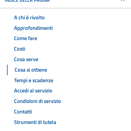
INDICE DELLA PAGINA
A chi è rivolto
Approfondimenti
Come fare
Costi
Cosa serve
Cosa si ottiene
Tempi e scadenze
Accedi al servizio
Condizioni di servizio
Contatti
Strumenti di tutela