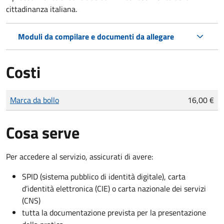
cittadinanza italiana.
Moduli da compilare e documenti da allegare
Costi
Tipo di pagamento
Importo
Marca da bollo
16,00 €
Cosa serve
Per accedere al servizio, assicurati di avere:
SPID (sistema pubblico di identità digitale), carta
d’identità elettronica (CIE) o carta nazionale dei servizi
(CNS)
tutta la documentazione prevista per la presentazione