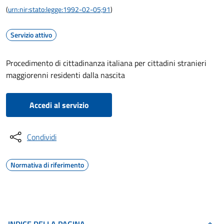
(
urn:nir:stato:legge:1992-02-05;91
)
Servizio attivo
Procedimento di cittadinanza italiana per cittadini stranieri
maggiorenni residenti dalla nascita
Accedi al servizio
Condividi
Normativa di riferimento