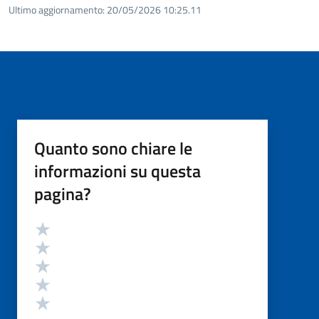
Ultimo aggiornamento:
20/05/2026 10:25.11
Quanto sono chiare le
informazioni su questa
pagina?
Valutazione
Valuta 5 stelle su 5
Valuta 4 stelle su 5
Valuta 3 stelle su 5
Valuta 2 stelle su 5
Valuta 1 stelle su 5