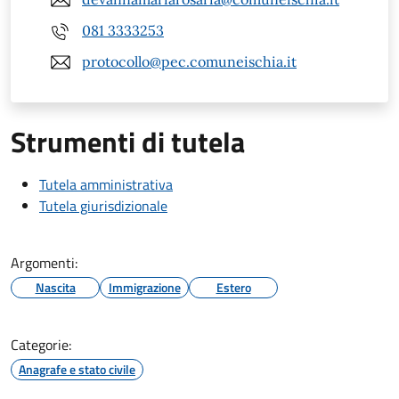
081 3333253
protocollo@pec.comuneischia.it
Strumenti di tutela
Tutela amministrativa
Tutela giurisdizionale
Argomenti:
Nascita
Immigrazione
Estero
Categorie:
Anagrafe e stato civile