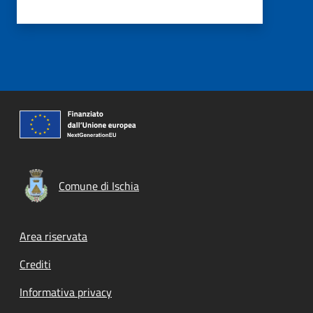
Comune di Ischia
Footer menu
Area riservata
Crediti
Informativa privacy