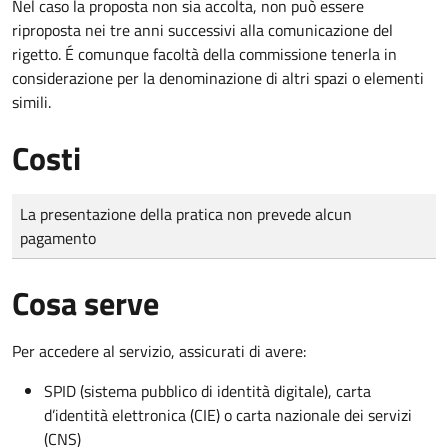
Nel caso la proposta non sia accolta, non può essere
riproposta nei tre anni successivi alla comunicazione del
rigetto. É comunque facoltà della commissione tenerla in
considerazione per la denominazione di altri spazi o elementi
simili.
Costi
Tipo di pagamento
Importo
La presentazione della pratica non prevede alcun
pagamento
Cosa serve
Per accedere al servizio, assicurati di avere:
SPID (sistema pubblico di identità digitale), carta
d’identità elettronica (CIE) o carta nazionale dei servizi
(CNS)