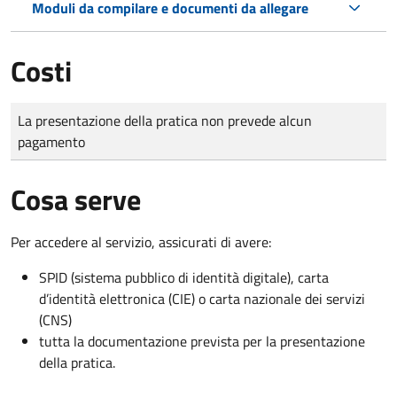
Moduli da compilare e documenti da allegare
Costi
Tipo di pagamento
Importo
La presentazione della pratica non prevede alcun
pagamento
Cosa serve
Per accedere al servizio, assicurati di avere:
SPID (sistema pubblico di identità digitale), carta
d’identità elettronica (CIE) o carta nazionale dei servizi
(CNS)
tutta la documentazione prevista per la presentazione
della pratica.