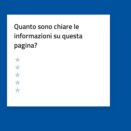
Quanto sono chiare le
informazioni su questa
pagina?
Valutazione
Valuta 5 stelle su 5
Valuta 4 stelle su 5
Valuta 3 stelle su 5
Valuta 2 stelle su 5
Valuta 1 stelle su 5