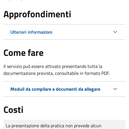
Approfondimenti
Ulteriori informazioni
Come fare
Il servizio può essere attivato presentando tutta la
documentazione prevista, consultabile in formato PDF.
Moduli da compilare e documenti da allegare
Costi
Tipo di pagamento
Importo
La presentazione della pratica non prevede alcun