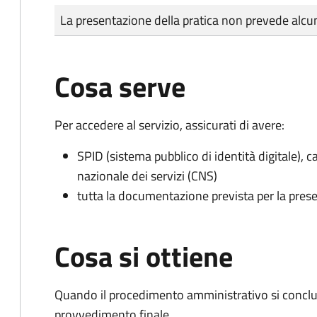
Tipo di pagamento
Importo
La presentazione della pratica non prevede al
Cosa serve
Per accedere al servizio, assicurati di avere:
SPID (sistema pubblico di identità digitale), ca
nazionale dei servizi (CNS)
tutta la documentazione prevista per la prese
Cosa si ottiene
Quando il procedimento amministrativo si conclu
provvedimento finale.