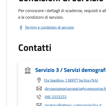
Per conoscere i dettagli di scadenze, requisiti e al
e le condizioni di servizio.
Termini e condizioni di servizio
Contatti
Servizio 3 / Servizi demograf
Via Iasolino, 1 80077 Ischia (NA)
devannamariarosaria@comuneischi
081 3333253
protocollo@pec.comuneischia.it