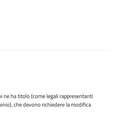
 chi ne ha titolo (come legali rappresentanti
minio), che devono richiedere la modifica