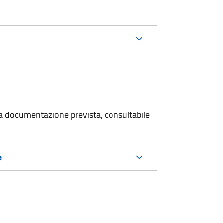
 la documentazione prevista, consultabile
e