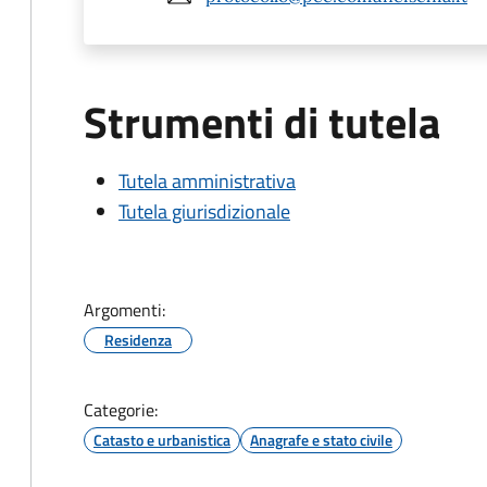
Strumenti di tutela
Tutela amministrativa
Tutela giurisdizionale
Argomenti:
Residenza
Categorie:
Catasto e urbanistica
Anagrafe e stato civile