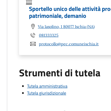
Sportello unico delle attività pr
patrimoniale, demanio
Via Iasolino, 1 80077 Ischia (NA)
081333325
protocollo@pec.comuneischia.it
Strumenti di tutela
Tutela amministrativa
Tutela giurisdizionale