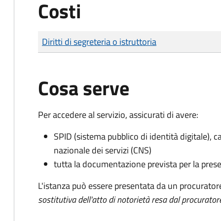
Costi
Tipo di pagamento
Importo
Diritti di segreteria o istruttoria
Cosa serve
Per accedere al servizio, assicurati di avere:
SPID (sistema pubblico di identità digitale), ca
nazionale dei servizi (CNS)
tutta la documentazione prevista per la prese
L'istanza può essere presentata da un procurator
sostitutiva dell'atto di notorietà resa dal procurator