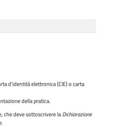
rta d’identità elettronica (CIE) o carta
ntazione della pratica.
e, che deve sottoscrivere la
Dichiarazione
e
.