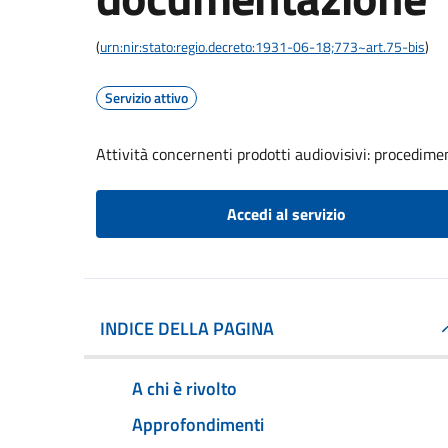
(
urn:nir:stato:regio.decreto:1931-06-18;773~art.75-bis
)
Servizio attivo
Attività concernenti prodotti audiovisivi: procedim
Accedi al servizio
INDICE DELLA PAGINA
A chi è rivolto
Approfondimenti