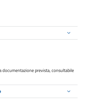
 la documentazione prevista, consultabile
e