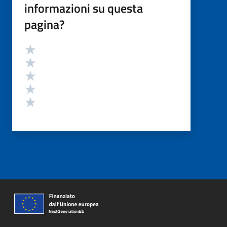
informazioni su questa
pagina?
Valutazione
Valuta 5 stelle su 5
Valuta 4 stelle su 5
Valuta 3 stelle su 5
Valuta 2 stelle su 5
Valuta 1 stelle su 5