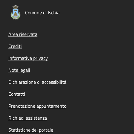
Comune di Ischia
Footer menu
Area riservata
Crediti
Informativa privacy
Note legali
Dichiarazione di accessibilità
Contatti
Prenotazione appuntamento
Richiedi assistenza
Statistiche del portale