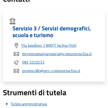
Servizio 3 / Servizi demografici,
scuola e turismo
Via Iasolino, 1 80077 Ischia (NA)
devannamariarosaria@comuneischia.it
081 3333253
protocollo@pec.comuneischia.it
Strumenti di tutela
Tutela amministrativa