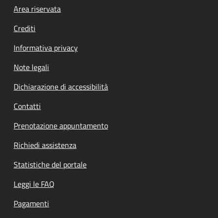
Footer menu
Area riservata
Crediti
Informativa privacy
Note legali
Dichiarazione di accessibilità
Contatti
Prenotazione appuntamento
Richiedi assistenza
Statistiche del portale
Leggi le FAQ
Pagamenti