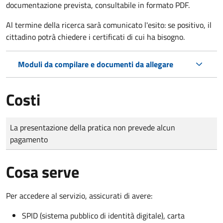
documentazione prevista, consultabile in formato PDF.
Al termine della ricerca sarà comunicato l'esito: se positivo, il
cittadino potrà chiedere i certificati di cui ha bisogno.
Moduli da compilare e documenti da allegare
Costi
Tipo di pagamento
Importo
La presentazione della pratica non prevede alcun
pagamento
Cosa serve
Per accedere al servizio, assicurati di avere:
SPID (sistema pubblico di identità digitale), carta