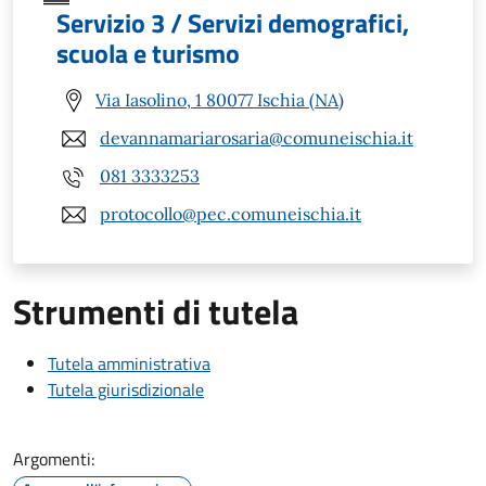
Servizio 3 / Servizi demografici,
scuola e turismo
Via Iasolino, 1 80077 Ischia (NA)
devannamariarosaria@comuneischia.it
081 3333253
protocollo@pec.comuneischia.it
Strumenti di tutela
Tutela amministrativa
Tutela giurisdizionale
Argomenti: