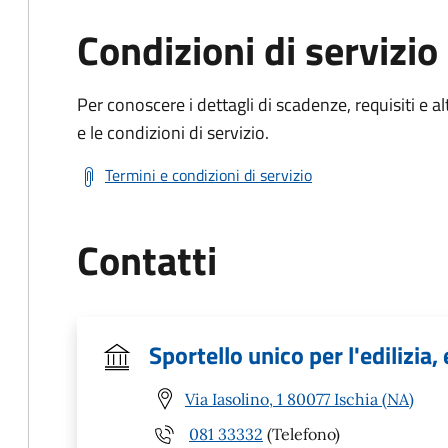
Condizioni di servizio
Per conoscere i dettagli di scadenze, requisiti e al
e le condizioni di servizio.
Termini e condizioni di servizio
Contatti
Sportello unico per l'edilizia, 
Via Iasolino, 1 80077 Ischia (NA)
081 33332
(Telefono)