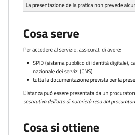
Tipo di pagamento
Importo
La presentazione della pratica non prevede al
Cosa serve
Per accedere al servizio, assicurati di avere:
SPID (sistema pubblico di identità digitale), ca
nazionale dei servizi (CNS)
tutta la documentazione prevista per la prese
L'istanza può essere presentata da un procurator
sostitutiva dell'atto di notorietà resa dal procurator
Cosa si ottiene