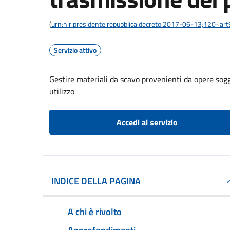
(
urn:nir:presidente.repubblica:decreto:2017-06-13;120~art
Servizio attivo
Gestire materiali da scavo provenienti da opere sogg
utilizzo
Accedi al servizio
INDICE DELLA PAGINA
A chi è rivolto