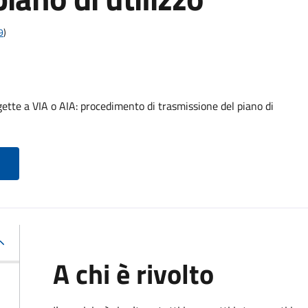
9
)
ette a VIA o AIA: procedimento di trasmissione del piano di
A chi è rivolto