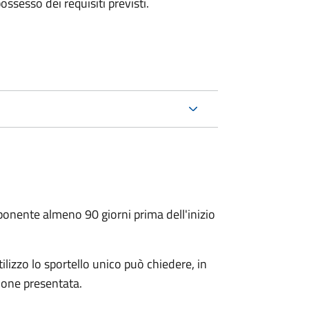
 possesso dei requisiti previsti.
oponente almeno 90 giorni prima dell'inizio
ilizzo lo sportello unico può chiedere, in
ione presentata.