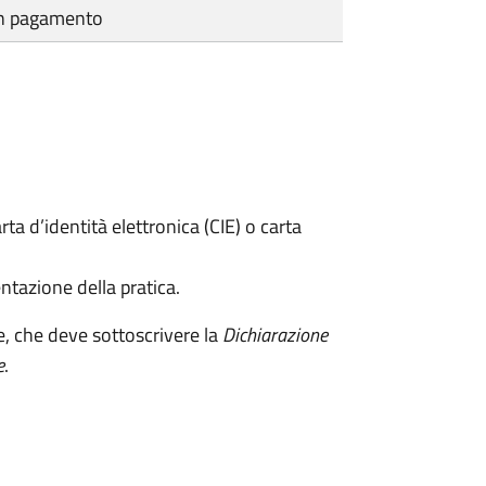
cun pagamento
rta d’identità elettronica (CIE) o carta
ntazione della pratica.
e, che deve sottoscrivere la
Dichiarazione
e
.