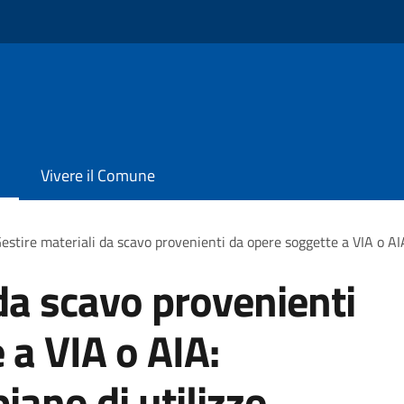
Vivere il Comune
estire materiali da scavo provenienti da opere soggette a VIA o AIA
 da scavo provenienti
 a VIA o AIA:
iano di utilizzo