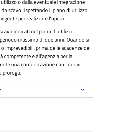
 utilizzo o dalla eventuale integrazione
 da scavo rispettando il piano di utilizzo
 vigente per realizzare l’opera.
 scavo indicati nel piano di utilizzo,
n periodo massimo di due anni. Quando si
o imprevedibili, prima delle scadenze del
ità competente e all'agenzia per la
tente una comunicazione con i nuovi
la proroga.
e